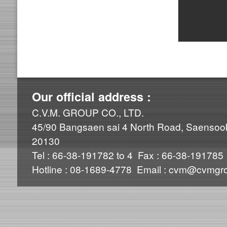
Our official address :
C.V.M. GROUP CO., LTD.
45/90 Bangsaen sai 4 North Road, Saensook
20130
Tel : 66-38-191782 to 4 Fax : 66-38-191785
Hotline : 08-1689-4778 Email : cvm@cvmgro