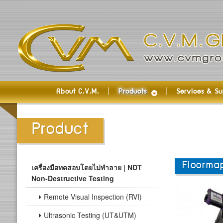
About C.V.M.
Products
Services & Su
Product
Floorma
เครื่องมือทดสอบโดยไม่ทำลาย | NDT
Non-Destructive Testing
Remote Visual Inspection (RVI)
Ultrasonic Testing (UT&UTM)