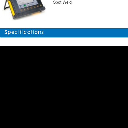
Spot Weld
Specifications