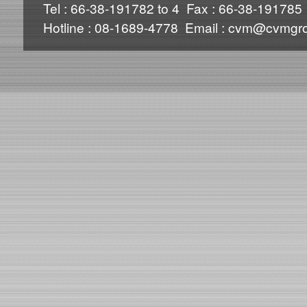
Tel : 66-38-191782 to 4 Fax : 66-38-191785
Hotline : 08-1689-4778 Email : cvm@cvmgro