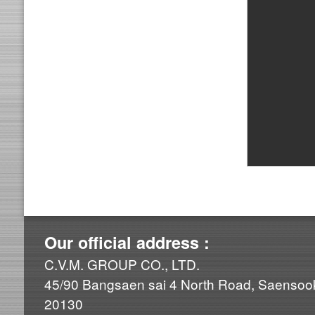
Our official address :
C.V.M. GROUP CO., LTD.
45/90 Bangsaen sai 4 North Road, Saensook
20130