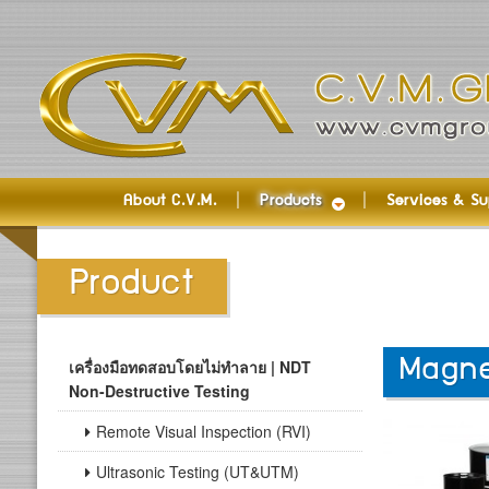
About C.V.M.
Products
Services & Su
Product
เครื่องมือทดสอบโดยไม่ทำลาย | NDT
Magne
Non-Destructive Testing
Remote Visual Inspection (RVI)
Ultrasonic Testing (UT&UTM)