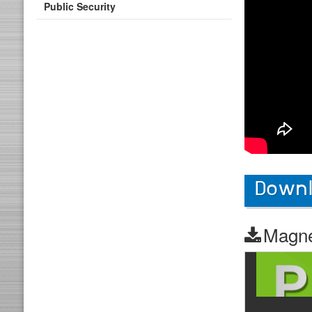
Public Security
Downl
Magne