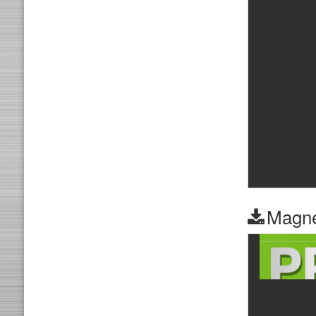
Magne